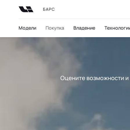
БАРС
Модели
Покупка
Владение
Технологи
Оцените возможности и п