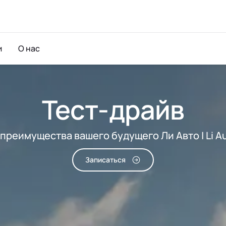
и
О нас
Тест-драйв
реимущества вашего будущего Ли Авто | Li A
Записаться