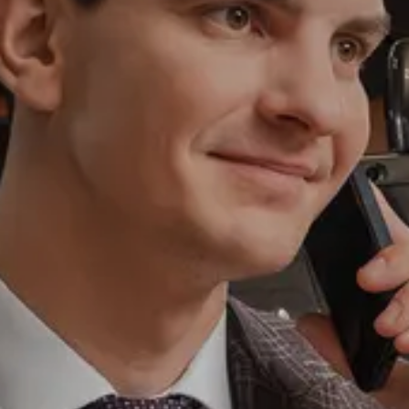
Ли Л9 | Li L9
Флагманский 6-местный кроссовер
ОТ 9 650 000 ₽
Подробнее