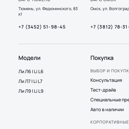
Тюмень, ул. Федюнинского, 83
Омск, ул. Волгоград
к1
+7 (3452) 51-98-45
+7 (3812) 78-31
Модели
Покупка
ВЫБОР И ПОКУП
Ли Л6 | Li L6
Консультация
Ли Л7 | Li L7
Тест-драйв
Ли Л9 | Li L9
Специальные пр
Авто в наличии
КОРПОРАТИВНЫЕ