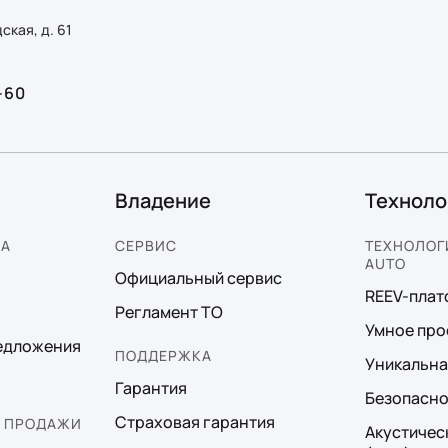
ская, д. 61
-60
Владение
Техноло
КА
СЕРВИС
ТЕХНОЛОГИ
AUTO
Официальный сервис
REEV-пла
Регламент ТО
Умное про
едложения
ПОДДЕРЖКА
Уникальна
Гарантия
Безопасно
Страховая гарантия
 ПРОДАЖИ
Акустичес